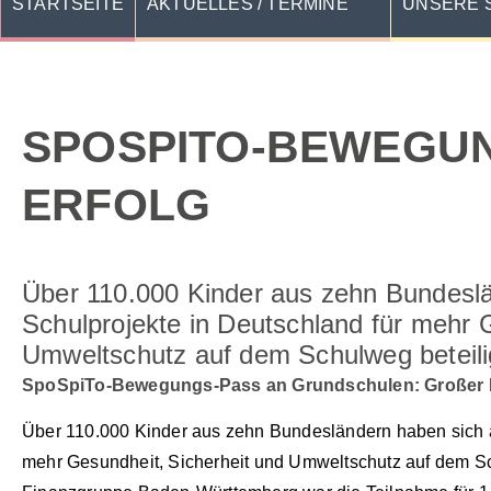
STARTSEITE
AKTUELLES / TERMINE
UNSERE 
SPOSPITO-BEWEGUN
RFOLG
Über 110.000 Kinder aus zehn Bundeslä
Schulprojekte in Deutschland für mehr 
Umweltschutz auf dem Schulweg beteili
SpoSpiTo-Bewegungs-Pass an Grundschulen: Großer 
Über 110.000 Kinder aus zehn Bundesländern haben sich a
mehr Gesundheit, Sicherheit und Umweltschutz auf dem Sch