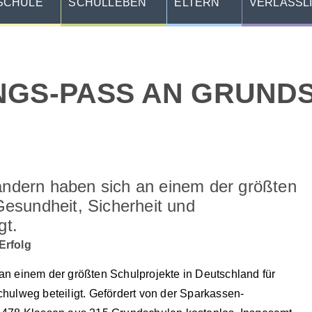
SCHULE
SCHULLEBEN
ELTERN
VERLÄSSL
GS-PASS AN GRUNDSC
ndern haben sich an einem der größten
Gesundheit, Sicherheit und
gt.
Erfolg
n einem der größten Schulprojekte in Deutschland für
ulweg beteiligt. Gefördert von der Sparkassen-