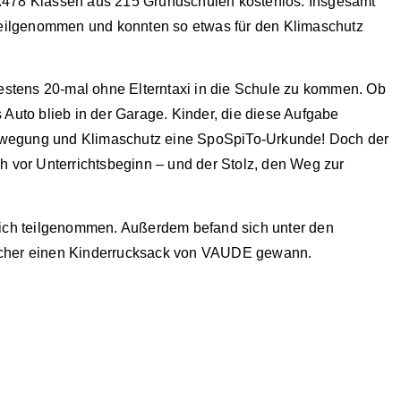
.478 Klassen aus 215 Grundschulen kostenlos. Insgesamt
 teilgenommen und konnten so etwas für den Klimaschutz
tens 20-mal ohne Elterntaxi in die Schule zu kommen. Ob
Auto blieb in der Garage. Kinder, die diese Aufgabe
 Bewegung und Klimaschutz eine SpoSpiTo-Urkunde! Doch der
h vor Unterrichtsbeginn – und der Stolz, den Weg zur
eich teilgenommen. Außerdem befand sich unter den
lcher einen Kinderrucksack von VAUDE gewann.