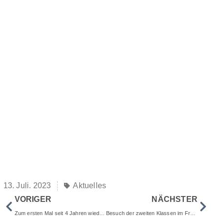
13. Juli. 2023
Aktuelles
VORIGER
NÄCHSTER
Zum ersten Mal seit 4 Jahren wieder Bundesjugendspiele – Leichtathletik 2023
Besuch der zweiten Klassen im Freilichtmuseum