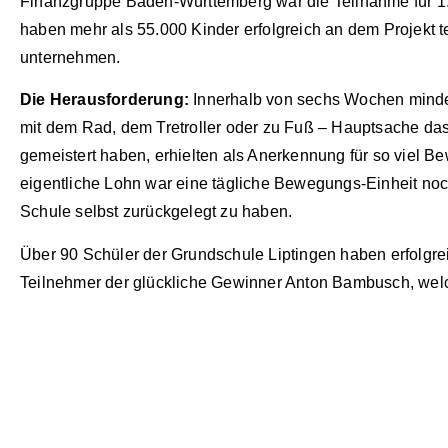
Finanzgruppe Baden-Württemberg war die Teilnahme für 1
haben mehr als 55.000 Kinder erfolgreich an dem Projekt
unternehmen.
Die Herausforderung:
Innerhalb von sechs Wochen mindes
mit dem Rad, dem Tretroller oder zu Fuß – Hauptsache das 
gemeistert haben, erhielten als Anerkennung für so viel
eigentliche Lohn war eine tägliche Bewegungs-Einheit noc
Schule selbst zurückgelegt zu haben.
Über 90 Schüler der Grundschule Liptingen haben erfolgr
Teilnehmer der glückliche Gewinner Anton Bambusch, we