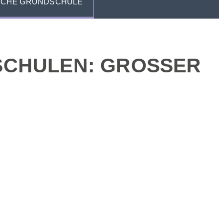
ICHE GRUNDSCHULE
HULEN: GROSSER E