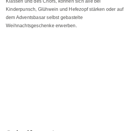
Klassen und des Chors, können sich alle bei
Kinderpunsch, Glühwein und Hefezopf stärken oder auf
dem Adventsbasar selbst gebastelte
Weihnachtsgeschenke erwerben.