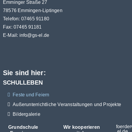
Emminger Straße 27
78576 Emmingen-Liptingen
Telefon: 07465 91180
Fax: 07465 91181
E-Mail:
info@gs-el.de
Sie sind hier:
SCHULLEBEN
Feste und Feiern
Außerunterrichtliche Veranstaltungen und Projekte
Bildergalerie
foerder
Grundschule
Wir kooperieren
el.de