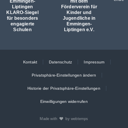
Emmingen-
mit dem
Liptingen
Förderverein für
KLARO-Siegel
Kinder und
für besonders
Jugendliche in
engagierte
Emmingen-
Schulen
Liptingen e.V.
Kontakt
Datenschutz
Impressum
Privatsphäre-Einstellungen ändern
Historie der Privatsphäre-Einstellungen
Einwilligungen widerrufen
Made with
by webtemps