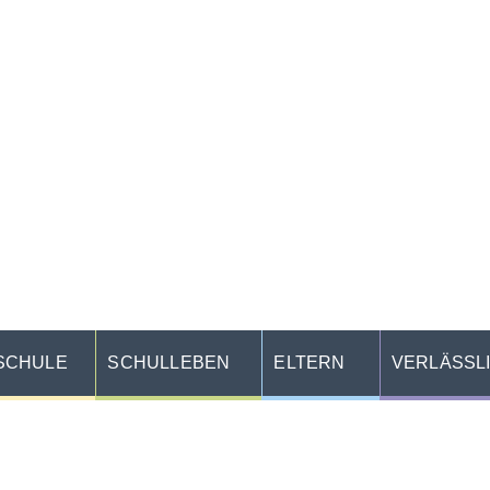
SCHULE
SCHULLEBEN
ELTERN
VERLÄSSL