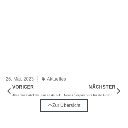
26. Mai. 2023
Aktuelles
VORIGER
NÄCHSTER
Abschlussfahrt der Klasse 4a auf dem Tipihof
Neues Seilparcours für die Grundschüler in Liptingen
Zur Übersicht