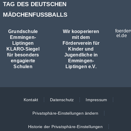
TAG DES DEUTSCHEN
MÄDCHENFUSSBALLS
foerder
Grundschule
Wir kooperieren
el.de
Emmingen-
mit dem
Liptingen
Förderverein für
KLARO-Siegel
Kinder und
für besonders
Jugendliche in
engagierte
Emmingen-
Schulen
Liptingen e.V.
Kontakt
Datenschutz
Impressum
Privatsphäre-Einstellungen ändern
Historie der Privatsphäre-Einstellungen