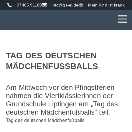
07465 91180
info@gs-el.de
Mein Kind ist krank
AKTUE
UNS
VER
TAG DES DEUTSCHEN
MÄDCHENFUSSBALLS
Am Mittwoch vor den Pfingstferien
nahmen die Viertklässlerinnen der
Grundschule Liptingen am „Tag des
deutschen Mädchenfußballs“ teil.
Tag des deutschen Mädchenfußballs