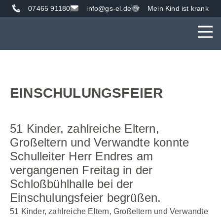
07465 91180
info@gs-el.de
Mein Kind ist krank
AKTUE
UNS
VER
EINSCHULUNGSFEIER
51 Kinder, zahlreiche Eltern,
Großeltern und Verwandte konnte
Schulleiter Herr Endres am
vergangenen Freitag in der
Schloßbühlhalle bei der
Einschulungsfeier begrüßen.
51 Kinder, zahlreiche Eltern, Großeltern und Verwandte