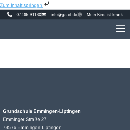
Zum Inhalt springen
07465 91180
info@gs-el.de
Mein Kind ist krank
AKTUE
UNS
VER
Grundschule Emmingen-Liptingen
Emminger Straße 27
78576 Emmingen-Liptingen