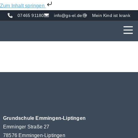
Zum Inhalt springen
07465 91180
info@gs-el.de
Mein Kind ist krank
AKTUE
UNS
VER
Grundschule Emmingen-Liptingen
Emminger Straße 27
78576 Emmingen-Liptingen