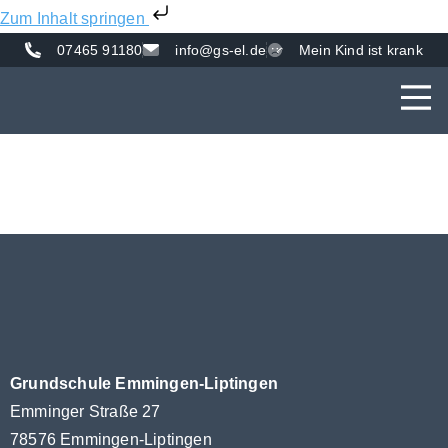
Zum Inhalt springen
07465 91180
info@gs-el.de
Mein Kind ist krank
AKTUE
UNS
VER
Grundschule Emmingen-Liptingen
Emminger Straße 27
78576 Emmingen-Liptingen