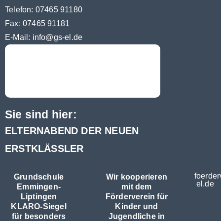
Telefon: 07465 91180
Fax: 07465 91181
E-Mail:
info@gs-el.de
Sie sind hier:
ELTERNABEND DER NEUEN
ERSTKLÄSSLER
foerder
Grundschule
Wir kooperieren
el.de
Emmingen-
mit dem
Liptingen
Förderverein für
KLARO-Siegel
Kinder und
für besonders
Jugendliche in