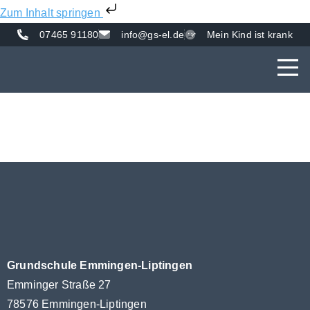
Zum Inhalt springen
07465 91180
info@gs-el.de
Mein Kind ist krank
AKTUE
UNS
VER
Grundschule Emmingen-Liptingen
Emminger Straße 27
78576 Emmingen-Liptingen