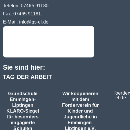
Telefon: 07465 91180
Fax: 07465 91181
E-Mail:
info@gs-el.de
Sie sind hier:
TAG DER ARBEIT
foerder
Grundschule
Wir kooperieren
el.de
Emmingen-
mit dem
Liptingen
Förderverein für
KLARO-Siegel
Kinder und
für besonders
Jugendliche in
engagierte
Emmingen-
Schulen
Liptingen e.V.