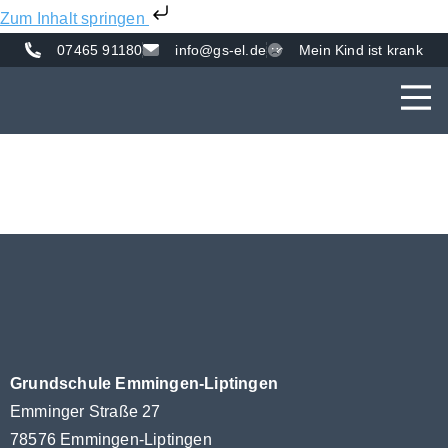
Zum Inhalt springen
07465 91180
info@gs-el.de
Mein Kind ist krank
AKTUE
UNS
VER
Grundschule Emmingen-Liptingen
Emminger Straße 27
78576 Emmingen-Liptingen