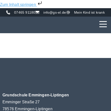
Zum Inhalt springen
07465 91180
info@gs-el.de
Mein Kind ist krank
AKTUE
UNS
VER
Grundschule Emmingen-Liptingen
Emminger Straße 27
78576 Emmingen-Liptingen