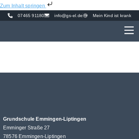
Zum Inhalt springen
07465 91180
info@gs-el.de
Mein Kind ist krank
AKTUE
UNS
VER
Grundschule Emmingen-Liptingen
Emminger Straße 27
78576 Emmingen-Liptingen