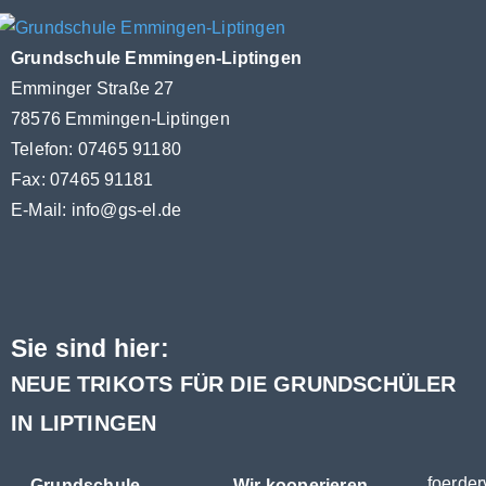
Grundschule Emmingen-Liptingen
Emminger Straße 27
78576 Emmingen-Liptingen
Telefon: 07465 91180
Fax: 07465 91181
E-Mail:
info@gs-el.de
Sie sind hier:
NEUE TRIKOTS FÜR DIE GRUNDSCHÜLER
IN LIPTINGEN
foerder
Grundschule
Wir kooperieren