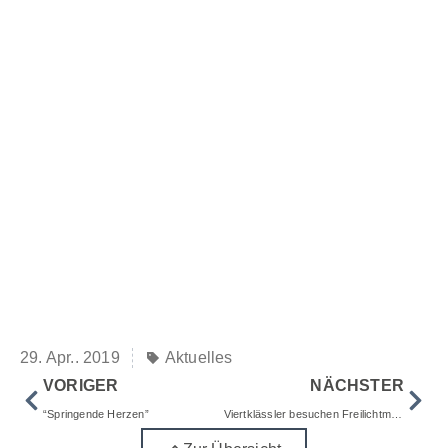
29. Apr.. 2019
Aktuelles
VORIGER
NÄCHSTER
“Springende Herzen”
Viertklässler besuchen Freilichtmuseum