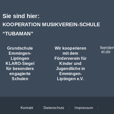
Sie sind hier:
KOOPERATION MUSIKVEREIN-SCHULE
“TUBAMAN”
foerder
Grundschule
Wir kooperieren
el.de
Emmingen-
mit dem
Liptingen
Förderverein für
KLARO-Siegel
Kinder und
für besonders
Jugendliche in
engagierte
Emmingen-
Schulen
Liptingen e.V.
Kontakt
Datenschutz
Impressum