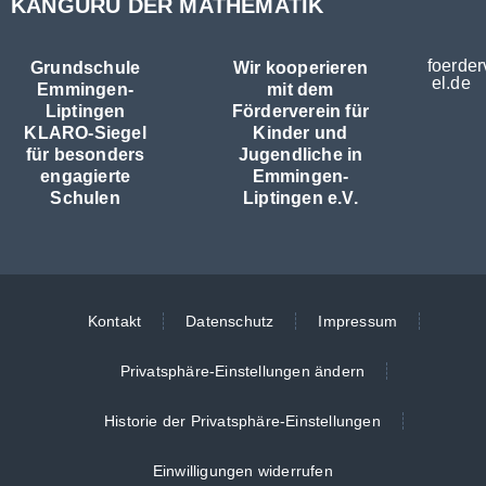
KÄNGURU DER MATHEMATIK
foerder
Grundschule
Wir kooperieren
el.de
Emmingen-
mit dem
Liptingen
Förderverein für
KLARO-Siegel
Kinder und
für besonders
Jugendliche in
engagierte
Emmingen-
Schulen
Liptingen e.V.
Kontakt
Datenschutz
Impressum
Privatsphäre-Einstellungen ändern
Historie der Privatsphäre-Einstellungen
Einwilligungen widerrufen