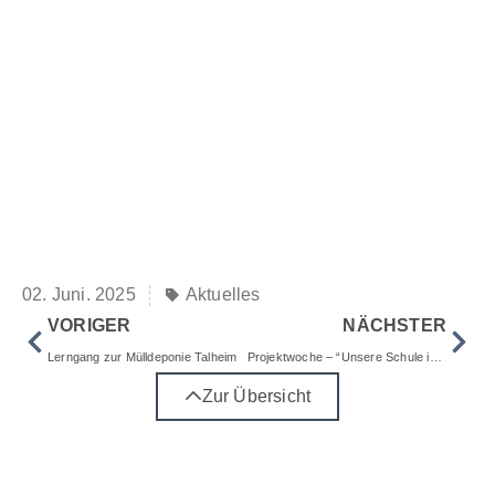
02. Juni. 2025
Aktuelles
VORIGER
NÄCHSTER
Lerngang zur Mülldeponie Talheim
Projektwoche – “Unsere Schule in Bewegung”
Zur Übersicht