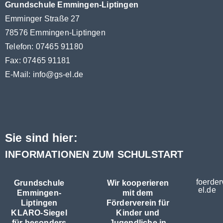
Grundschule Emmingen-Liptingen
Emminger Straße 27
78576 Emmingen-Liptingen
Telefon: 07465 91180
Fax: 07465 91181
E-Mail:
info@gs-el.de
Sie sind hier:
INFORMATIONEN ZUM SCHULSTART
foerder
Grundschule
Wir kooperieren
el.de
Emmingen-
mit dem
Liptingen
Förderverein für
KLARO-Siegel
Kinder und
für besonders
Jugendliche in