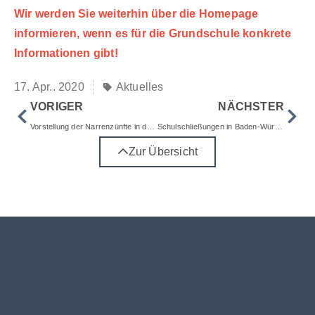
Wir werden Sie weiterhin über die Homepage
informieren, wenn es für die Grundschule konkrete
Informationen gibt!
17. Apr.. 2020
Aktuelles
VORIGER
NÄCHSTER
Vorstellung der Narrenzünfte in den ersten Klassen
Schulschließungen in Baden-Württemberg
Zur Übersicht