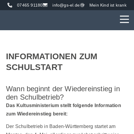
07465 91180
info@gs-el.de
Mein Kind ist krank
AKTUE
UNS
VER
INFORMATIONEN ZUM
SCHULSTART
Wann beginnt der Wiedereinstieg in
den Schulbetrieb?
Das Kultusministerium stellt folgende Information
zum Wiedereinstieg bereit:
Der Schulbetrieb in Baden-Württemberg startet am