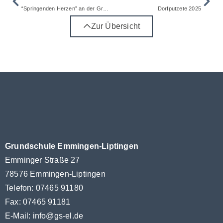
“Springenden Herzen” an der Grundschule Emmingen Liptingen
Dorfputzete 2025
Zur Übersicht
Grundschule Emmingen-Liptingen
Emminger Straße 27
78576 Emmingen-Liptingen
Telefon: 07465 91180
Fax: 07465 91181
E-Mail:
info@gs-el.de