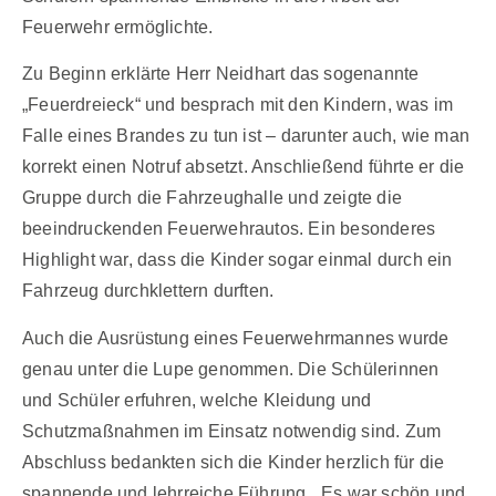
Feuerwehr ermöglichte.
Zu Beginn erklärte Herr Neidhart das sogenannte
„Feuerdreieck“ und besprach mit den Kindern, was im
Falle eines Brandes zu tun ist – darunter auch, wie man
korrekt einen Notruf absetzt. Anschließend führte er die
Gruppe durch die Fahrzeughalle und zeigte die
beeindruckenden Feuerwehrautos. Ein besonderes
Highlight war, dass die Kinder sogar einmal durch ein
Fahrzeug durchklettern durften.
Auch die Ausrüstung eines Feuerwehrmannes wurde
genau unter die Lupe genommen. Die Schülerinnen
und Schüler erfuhren, welche Kleidung und
Schutzmaßnahmen im Einsatz notwendig sind. Zum
Abschluss bedankten sich die Kinder herzlich für die
spannende und lehrreiche Führung. „Es war schön und