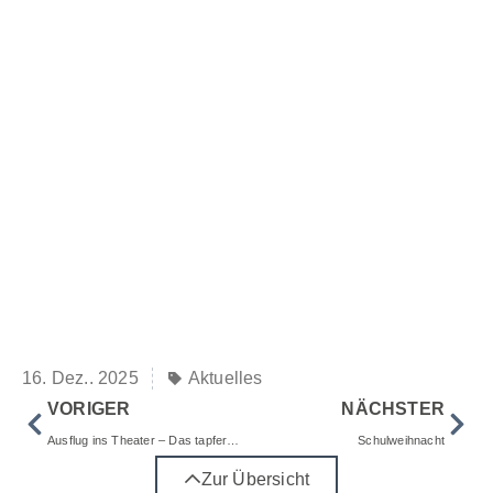
16. Dez.. 2025
Aktuelles
VORIGER
NÄCHSTER
Ausflug ins Theater – Das tapfere Schneiderlein
Schulweihnacht
Zur Übersicht