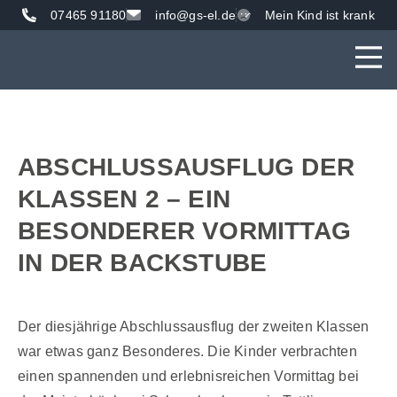
07465 91180
info@gs-el.de
Mein Kind ist krank
AKTUE
UNS
VER
ABSCHLUSSAUSFLUG DER
KLASSEN 2 – EIN
BESONDERER VORMITTAG
IN DER BACKSTUBE
Der diesjährige Abschlussausflug der zweiten Klassen
war etwas ganz Besonderes. Die Kinder verbrachten
einen spannenden und erlebnisreichen Vormittag bei